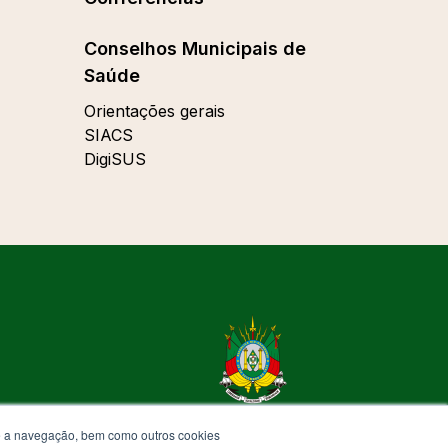
Conselhos Municipais de
Saúde
Orientações gerais
SIACS
DigiSUS
te a navegação, bem como outros cookies