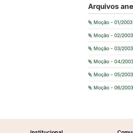
Arquivos an
Moção - 01/200
Moção - 02/200
Moção - 03/200
Moção - 04/200
Moção - 05/200
Moção - 06/200
Institucional
Comu