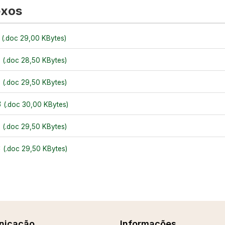
exos
3
(.doc 29,00 KBytes)
3
(.doc 28,50 KBytes)
3
(.doc 29,50 KBytes)
3
(.doc 30,00 KBytes)
3
(.doc 29,50 KBytes)
3
(.doc 29,50 KBytes)
nicação
Informações